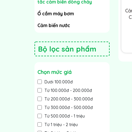
tắc cảm biến dòng chảy
Cả
Ổ cắm máy bơm
C
Cảm biến nước
Bộ lọc sản phẩm
Chọn mức giá
Dưới 100.000đ
Từ 100.000đ - 200.000đ
Từ 200.000đ - 300.000đ
Từ 300.000đ - 500.000đ
Từ 500.000đ - 1 triệu
Từ 1 triệu - 2 triệu