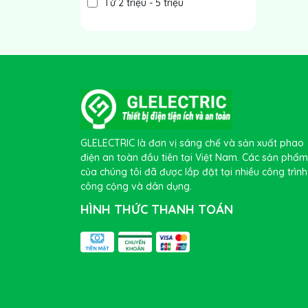
Từ 2 triệu - 5 triệu
Từ 5 triệu - 10 triệu
Trên 10 triệu
GLELECTRIC là đơn vị sáng chế và sản xuất phao
điện an toàn đầu tiên tại Việt Nam. Các sản phẩm
của chúng tôi đã được lắp đặt tại nhiều công trình
công cộng và dân dụng.
HÌNH THỨC THANH TOÁN