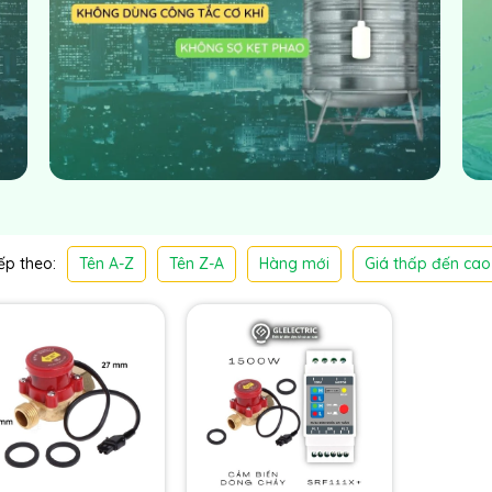
Tên A-Z
Tên Z-A
Hàng mới
Giá thấp đến cao
p theo: