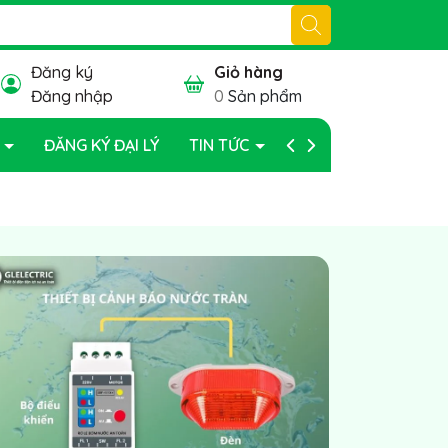
Đăng ký
Giỏ hàng
Đăng nhập
0
Sản phẩm
P
ĐĂNG KÝ ĐẠI LÝ
TIN TỨC
BẢO HÀNH