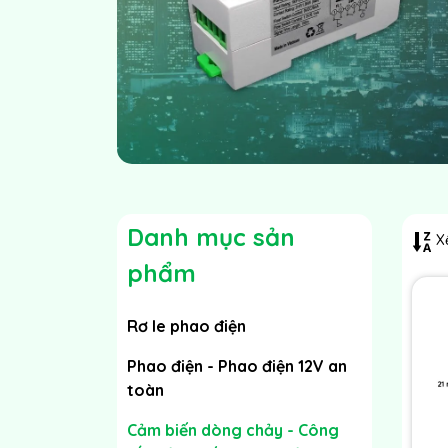
Danh mục sản
Xế
phẩm
Rơ le phao điện
Phao điện - Phao điện 12V an
toàn
Cảm biến dòng chảy - Công