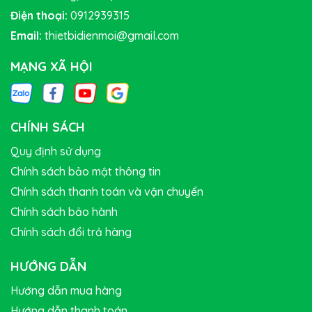
Điện thoại:
0912939315
Email:
thietbidienmoi@gmail.com
MẠNG XÃ HỘI
CHÍNH SÁCH
Quy định sử dụng
Chính sách bảo mật thông tin
Chính sách thanh toán và vận chuyển
Chính sách bảo hành
Chính sách đổi trả hàng
HƯỚNG DẪN
Hướng dẫn mua hàng
Hướng dẫn thanh toán