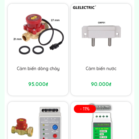
Cảm biến dòng chảy
Cảm biến nước
95.000₫
90.000₫
- 11%