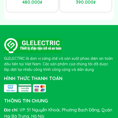
480.000₫
390.000₫
GLELECTRIC là đơn vị sáng chế và sản xuất phao điện an toàn
đầu tiên tại Việt Nam. Các sản phẩm của chúng tôi đã được
lắp đặt tại nhiều công trình công cộng và dân dụng.
HÌNH THỨC THANH TOÁN
THÔNG TIN CHUNG
Địa chỉ:
VP: 51 Nguyễn Khoái, Phường Bạch Đằng, Quận
Hai Bà Trưng, Hà Nội