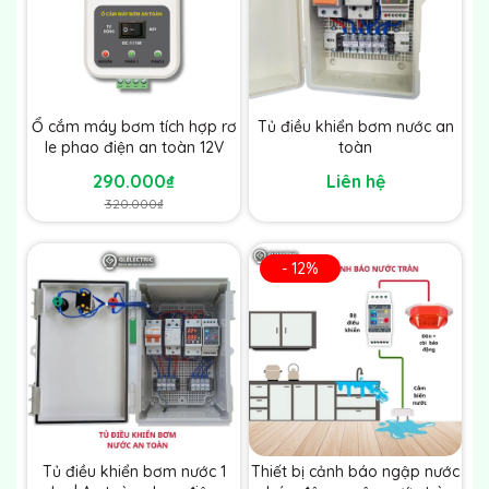
Ổ cắm máy bơm tích hợp rơ
Tủ điều khiển bơm nước an
le phao điện an toàn 12V
toàn
290.000₫
Liên hệ
320.000₫
- 12%
Tủ điều khiển bơm nước 1
Thiết bị cảnh báo ngập nước