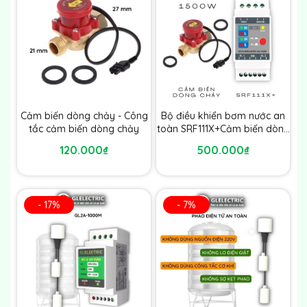
Cảm biến dòng chảy - Công
Bộ điều khiển bơm nước an
tắc cảm biến dòng chảy
toàn SRF111X+Cảm biến dòng
chảy
120.000₫
500.000₫
- 17%
- 7%