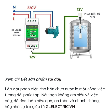
Xem chi tiết sản phẩm
tại đây
Lắp đặt phao điện cho bồn chứa nước là một công việc
tương đối phức tạp. Nếu bạn không am hiểu về việc
này, để đảm bảo hiệu quả, an toàn và nhanh chóng,
hãy nhờ sự trợ giúp từ
GLELECTRIC.VN
.