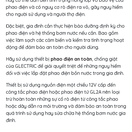
này có thể dẫn đến tình trạng hỏng lớp vỏ bảo vệ của
phao điện và có nguy cơ rò điện ra vỏ, gây nguy hiểm
cho người sử dụng và người thợ điện.
Đặc biệt, gia đình cần thực hiện bảo dưỡng định kỳ cho
phao điện và hệ thống bơm nước nếu cần. Bao gồm
việc làm sạch các cảm biến và kiểm tra tình trạng hoạt
động để đảm bảo an toàn cho người dùng.
Hãy sử dụng thiết bị
phao điện an toàn
, chống giật
của GLECTRIC để giải quyết triệt để những nguy hiểm
đối với việc lắp đặt phao điện bồn nước trong gia đình.
Thiết bị sử dụng nguồn điện một chiều 12V cấp đến
công tắc phao điện hoặc phao điện tử GL2A nên loại
trừ hoàn toàn những sự cố rò điện từ công tắc phao
hoặc dây dẫn ra môi trường và đảm bảo an toàn trong
quá trình sử dụng hay sửa chữa hệ thống bơm nước gia
đình.