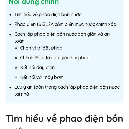
Nôi dung chính
Tìm hiểu về phao điện bồn nước
Phao điện tử GL2A cảm biến mực nước chính xác
Cách lắp phao điện bồn nước đơn giản và an
toàn
Chọn vị trí đặt phao
Chênh lệch độ cao giữa hai phao
Kết nối dây điện
Kết nối với máy bơm
Lưu ý an toàn trong cách lắp phao điện bồn nước
tại nhà
Tìm hiểu về phao điện bồn