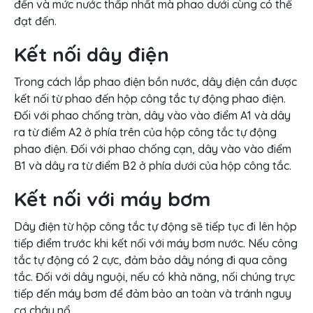
đến và mức nước thấp nhất mà phao dưới cùng có thể
đạt đến.
Kết nối dây điện
Trong cách lắp phao điện bồn nước, dây điện cần được
kết nối từ phao đến hộp công tắc tự động phao điện.
Đối với phao chống tràn, dây vào vào điểm A1 và dây
ra từ điểm A2 ở phía trên của hộp công tắc tự động
phao điện. Đối với phao chống cạn, dây vào vào điểm
B1 và dây ra từ điểm B2 ở phía dưới của hộp công tắc.
Kết nối với máy bơm
Dây điện từ hộp công tắc tự động sẽ tiếp tục đi lên hộp
tiếp điểm trước khi kết nối với máy bơm nước. Nếu công
tắc tự động có 2 cực, đảm bảo dây nóng đi qua công
tắc. Đối với dây nguội, nếu có khả năng, nối chúng trực
tiếp đến máy bơm để đảm bảo an toàn và tránh nguy
cơ cháy nổ.