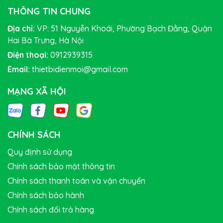
THÔNG TIN CHUNG
Địa chỉ:
VP: 51 Nguyễn Khoái, Phường Bạch Đằng, Quận
Hai Bà Trưng, Hà Nội
Điện thoại:
0912939315
Email:
thietbidienmoi@gmail.com
MẠNG XÃ HỘI
CHÍNH SÁCH
Quy định sử dụng
Chính sách bảo mật thông tin
Chính sách thanh toán và vận chuyển
Chính sách bảo hành
Chính sách đổi trả hàng