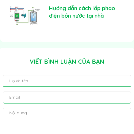
Hướng dẫn cách lắp phao
điện bồn nước tại nhà
VIẾT BÌNH LUẬN CỦA BẠN