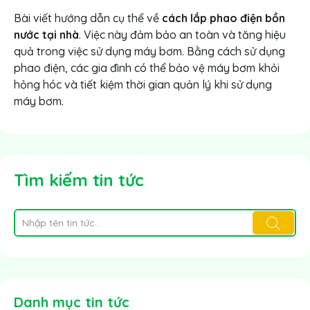
Bài viết hướng dẫn cụ thể về
cách lắp phao điện bồn
nước tại nhà
. Việc này đảm bảo an toàn và tăng hiệu
quả trong việc sử dụng máy bơm. Bằng cách sử dụng
phao điện, các gia đình có thể bảo vệ máy bơm khỏi
hỏng hóc và tiết kiệm thời gian quản lý khi sử dụng
máy bơm.
Tìm kiếm tin tức
Danh mục tin tức