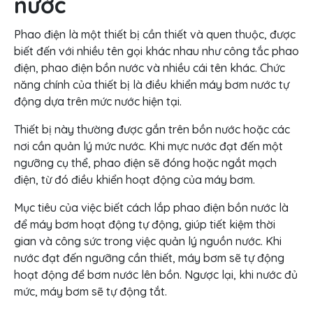
nước
Phao điện là một thiết bị cần thiết và quen thuộc, được
biết đến với nhiều tên gọi khác nhau như công tắc phao
điện, phao điện bồn nước và nhiều cái tên khác. Chức
năng chính của thiết bị là điều khiển máy bơm nước tự
động dựa trên mức nước hiện tại.
Thiết bị này thường được gắn trên bồn nước hoặc các
nơi cần quản lý mức nước. Khi mực nước đạt đến một
ngưỡng cụ thể, phao điện sẽ đóng hoặc ngắt mạch
điện, từ đó điều khiển hoạt động của máy bơm.
Mục tiêu của việc biết cách lắp phao điện bồn nước là
để máy bơm hoạt động tự động, giúp tiết kiệm thời
gian và công sức trong việc quản lý nguồn nước. Khi
nước đạt đến ngưỡng cần thiết, máy bơm sẽ tự động
hoạt động để bơm nước lên bồn. Ngược lại, khi nước đủ
mức, máy bơm sẽ tự động tắt.