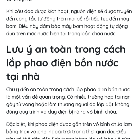
Khi cầu dao được kích hoạt, nguồn điện sẽ được truyền
đến công tắc tự động trên mái bể rồi tiếp tục đến máy
bơm. Điều này đảm bảo máy bơm hoạt động tự động
dựa trên mức nước hiện tại trong bồn chứa nước.
Lưu ý an toàn trong cách
lắp phao điện bồn nước
tại nhà
Chú ý đến an toàn trong cách lắp phao điện bồn nước
là một vấn đề quan trọng. Có nhiều trường hợp tai nạn
gây tử vong hoặc làm thương người do lắp đặt không
đúng quy trình và dây điện bị rò ra vỏ bình chứa.
Đặc biệt, khi phao điện được gắn trên vỏ bình chứa làm
bằng Inox và phơi ngoài trời trong thời gian dài. Điều