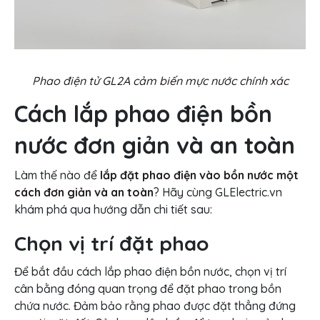
Phao điện tử GL2A cảm biến mực nước chính xác
Cách lắp phao điện bồn
nước đơn giản và an toàn
Làm thế nào để
lắp đặt phao điện vào bồn nước một
cách đơn giản và an toàn
? Hãy cùng GLElectric.vn
khám phá qua hướng dẫn chi tiết sau:
Chọn vị trí đặt phao
Để bắt đầu cách lắp phao điện bồn nước, chọn vị trí
cân bằng đóng quan trọng để đặt phao trong bồn
chứa nước. Đảm bảo rằng phao được đặt thẳng đứng