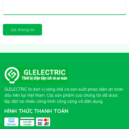
Gửi thông tin
GLELECTRIC là đơn vị sáng chế và sản xuất phao điện an toàn
đầu tiên tại Việt Nam. Các sản phẩm của chúng tôi đã được
lắp đặt tại nhiều công trình công cộng và dân dụng.
HÌNH THỨC THANH TOÁN