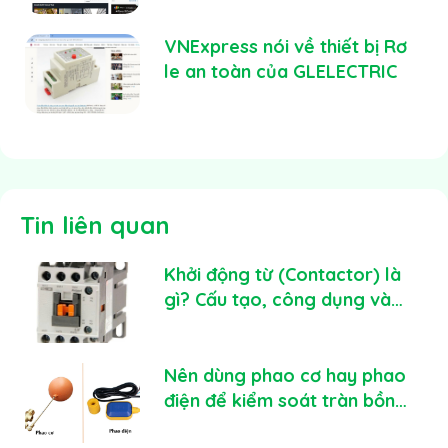
Việt
VNExpress nói về thiết bị Rơ
le an toàn của GLELECTRIC
Tin liên quan
Khởi động từ (Contactor) là
gì? Cấu tạo, công dụng và
cách lựa chọn
Nên dùng phao cơ hay phao
điện để kiểm soát tràn bồn
nước hiệu quả