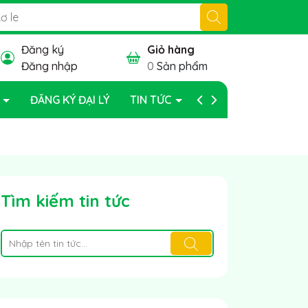
Đăng ký
Giỏ hàng
Đăng nhập
0
Sản phẩm
P
ĐĂNG KÝ ĐẠI LÝ
TIN TỨC
BẢO HÀNH
Tìm kiếm tin tức