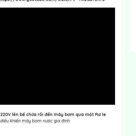
ện 220V lên bể chứa rồi đến máy bơm qua một
Rơ le
điều khiển máy bơm nước gia đình.