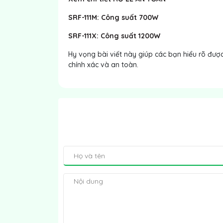
SRF-111M: Công suất 700W
SRF-111X: Công suất 1200W
Hy vọng bài viết này giúp các bạn hiểu rõ đư
chính xác và an toàn.