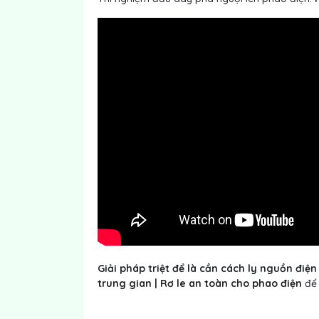
Giải pháp triệt để là cần cách ly nguồn đi
trung gian
|
Rơ le an toàn cho phao điện
để 