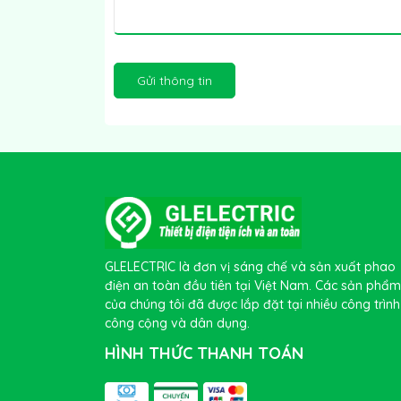
Gửi thông tin
GLELECTRIC là đơn vị sáng chế và sản xuất phao
điện an toàn đầu tiên tại Việt Nam. Các sản phẩm
của chúng tôi đã được lắp đặt tại nhiều công trình
công cộng và dân dụng.
HÌNH THỨC THANH TOÁN