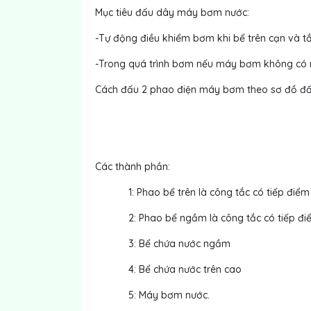
Mục tiêu đấu dây máy bơm nước:
-Tự động điều khiểm bơm khi bể trên cạn và tắ
-Trong quá trình bơm nếu máy bơm không có 
Cách đấu 2 phao điện máy bơm theo sơ đồ đấu
Các thành phần:
1: Phao bể trên là công tắc có tiếp đi
2: Phao bể ngầm là công tắc có tiếp đ
3: Bể chứa nước ngầm
4: Bể chứa nước trên cao
5: Máy bơm nước.