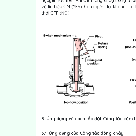
nguyên tắc trên. Khi chất lỏng chảy trong đườ
về tín hiệu ON (YES). Còn ngược lại không có c
thái OFF (NO).
3.
Ứng dụng và cách lắp đặt Công tắc cảm 
3.1. Ứng dụng của Công tắc dòng chảy