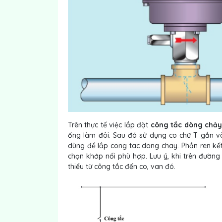
Trên thực tế việc lắp đặt
công tắc dòng chả
ống làm đôi. Sau đó sử dụng co chữ T gắn và
dùng để lắp cong tac dong chay. Phần ren kết
chọn khớp nối phù hợp. Lưu ý, khi trên đường
thiểu từ công tắc đến co, van đó.