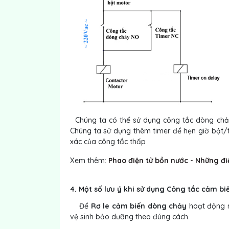
Chúng ta có thể sử dụng công tắc dòng chảy 
Chúng ta sử dụng thêm timer để hẹn giờ bật/
xác của công tắc thấp
Xem thêm:
Phao điện tử bồn nước - Những đi
4.
Một số lưu ý khi sử dụng Công tắc cảm b
Để
Rơ le cảm biến dòng chảy
hoạt động m
vệ sinh bảo dưỡng theo đúng cách.