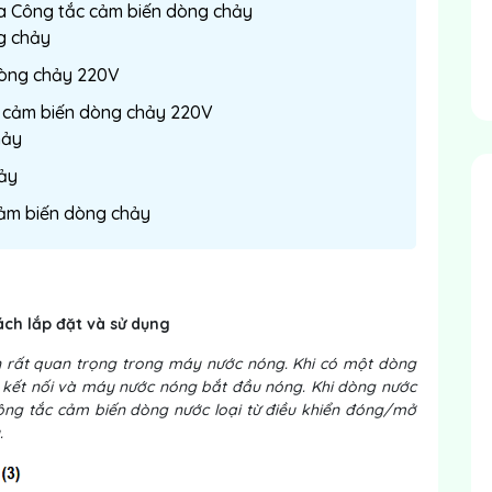
ủa Công tắc cảm biến dòng chảy
g chảy
dòng chảy 220V
c cảm biến dòng chảy 220V
hảy
hảy
 cảm biến dòng chảy
ch lắp đặt và sử dụng
n rất quan trọng trong máy nước nóng. Khi có một dòng
 kết nối và máy nước nóng bắt đầu nóng. Khi dòng nước
ông tắc cảm biến dòng nước loại từ điều khiển đóng/mở
.