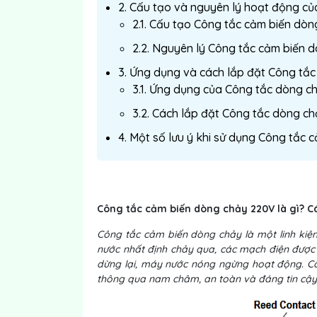
2. Cấu tạo và nguyên lý hoạt động c
2.1. Cấu tạo Công tắc cảm biến dòn
2.2. Nguyên lý Công tắc cảm biến 
3. Ứng dụng và cách lắp đặt Công tắ
3.1. Ứng dụng của Công tắc dòng c
3.2. Cách lắp đặt Công tắc dòng c
4. Một số lưu ý khi sử dụng Công tắc
Công tắc cảm biến dòng chảy 220V là gì? Cá
Công tắc cảm biến dòng chảy là một linh kiệ
nước nhất định chảy qua, các mạch điện được
dừng lại, máy nước nóng ngừng hoạt động. C
thông qua nam châm, an toàn và đáng tin cậy