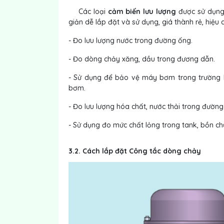
Các loại
cảm biến lưu lượng
được sử dụng
giản dễ lắp đặt và sử dụng, giá thành rẻ, hiệu
- Đo lưu lượng nước trong đường ống.
- Đo dòng chảy xăng, dầu trong đương dẫn.
- Sử dụng để bảo vệ máy bơm trong trường 
bơm.
- Đo lưu lượng hóa chất, nước thải trong đườn
- Sử dụng đo mức chất lỏng trong tank, bồn ch
3.2. Cách lắp đặt Công tắc dòng chảy