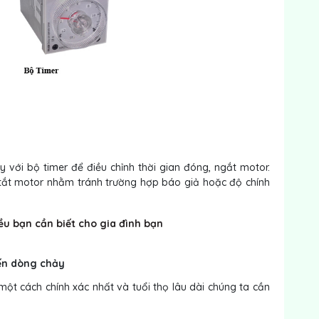
với bộ timer để điều chỉnh thời gian đóng, ngắt motor.
tắt motor nhằm tránh trường hợp báo giả hoặc độ chính
ều bạn cần biết cho gia đình bạn
iến dòng chảy
ột cách chính xác nhất và tuổi thọ lâu dài chúng ta cần