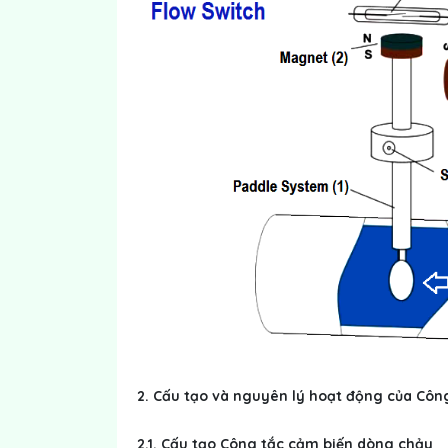
2.
Cấu tạo và nguyên lý hoạt động của Côn
2.1. Cấu tạo Công tắc cảm biến dòng chảy