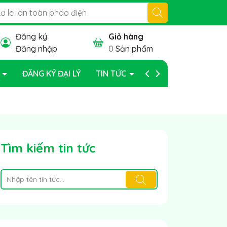
Đăng ký
Giỏ hàng
Đăng nhập
0
Sản phẩm
P
ĐĂNG KÝ ĐẠI LÝ
TIN TỨC
BẢO HÀNH
Tìm kiếm tin tức